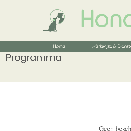
Hond
Home
Werkwijze & Dienst
Programma
Geen besch